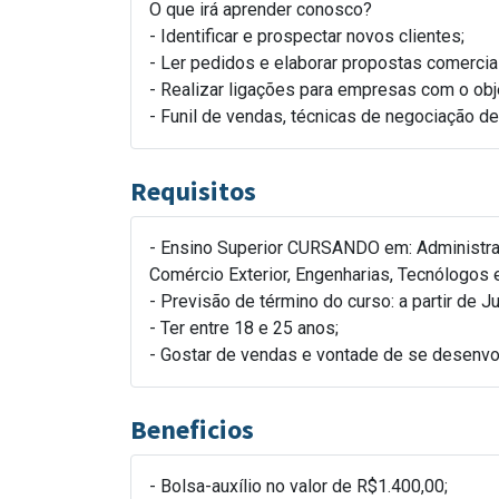
O que irá aprender conosco?
- Identificar e prospectar novos clientes;
- Ler pedidos e elaborar propostas comerci
- Realizar ligações para empresas com o obje
- Funil de vendas, técnicas de negociação d
Requisitos
- Ensino Superior CURSANDO em: Administraç
Comércio Exterior, Engenharias, Tecnólogos e
- Previsão de término do curso: a partir de J
- Ter entre 18 e 25 anos;
- Gostar de vendas e vontade de se desenvol
Beneficios
- Bolsa-auxílio no valor de R$1.400,00;