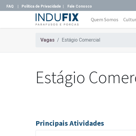
FAQ
|
Política de Privacidade |
Fale Conosco
Quem Somos
Cultu
Vagas
Estágio Comercial
Estágio Comer
Principais Atividades