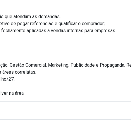
ais que atendam as demandas;
tivo de pegar referências e qualificar o comprador;
e fechamento aplicadas a vendas internas para empresas.
ão, Gestão Comercial, Marketing, Publicidade e Propaganda, Rel
 áreas correlatas;
ulho/27;
ver na área.