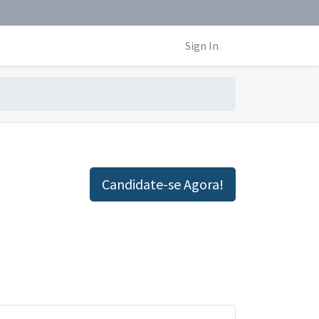
Sign In
Candidate-se Agora!